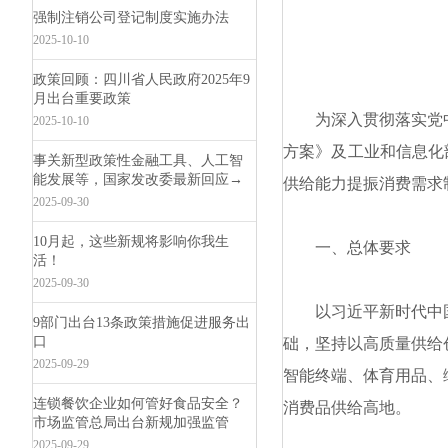
强制注销公司登记制度实施办法
2025-10-10
政策回顾：四川省人民政府2025年9
月出台重要政策
为深入贯彻落实党
2025-10-10
方案》及工业和信息化
事关新型政策性金融工具、人工智
能发展等，国家发改委最新回应→
供给能力提振消费需求
2025-09-30
10月起，这些新规将影响你我生
一、总体要求
活！
2025-09-30
以习近平新时代中
9部门出台13条政策措施促进服务出
口
础，坚持以高质量供给
2025-09-29
智能终端、体育用品、
连锁餐饮企业如何管好食品安全？
消费品
供给高地。
市场监管总局出台新规加强监管
2025-09-29