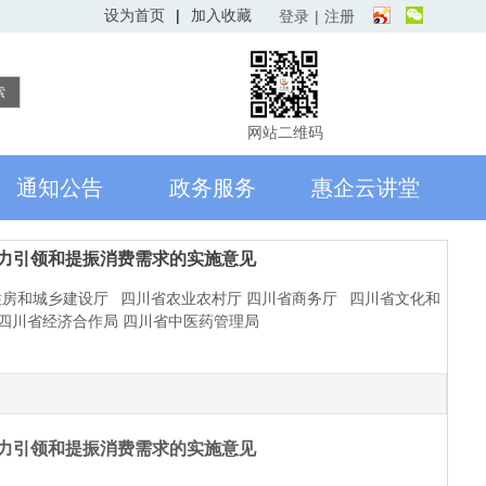
设为首页
欢迎访问”广元造“，很高兴为您服务！！
|
加入收藏
登录
|
注册
索
网站二维码
通知公告
政务服务
惠企云讲堂
能力引领和提振消费需求的实施意见
住房和城乡建设厅 四川省农业农村厅 四川省商务厅 四川省文化和
四川省经济合作局 四川省中医药管理局
能力引领和提振消费需求的实施意见