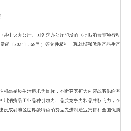
号
中共中央办公厅、国务院办公厅印发的《提振消费专项行动
〔2024〕369号）等文件精神，现就增强优质产品生产
往和高品质生活追求为目标，不断夯实扩大内需战略供给基
四川
消费品
工业品种引领力、品质竞争力和品牌影响力，在
建设成渝地区世界级特色消费品先进制造业集群和全国优质