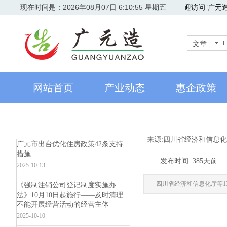
现在时间是：2026年08月07日 6:10:55 星期五
欢迎访问”广元
文章
网站首页
产业动态
惠企政策
来源:
四川省经济和信息化
广元市出台优化住房政策42条支持
措施
|
发布时间:
385天前
|
2025-10-13
四川省经济和信息化厅等
《强制注销公司登记制度实施办
法》10月10日起施行——及时清理
不能开展经营活动的经营主体
2025-10-10