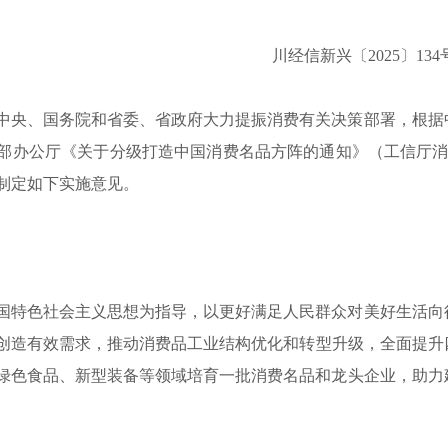
川经信新兴〔2025〕134
中央、国务院和省委、省政府大力提振消费有关决策部署，根据
部办公厅《关于分级打造中国消费名品方阵的通知》（工信厅消费函
制定如下实施意见。
国特色社会主义思想为指导，以更好满足人民群众对美好生活向
创造有效需求，推动
消费品
工业结构优化和转型升级，全面提升
绿色食品、新型装备等领域培育一批消费名品和龙头企业，助力